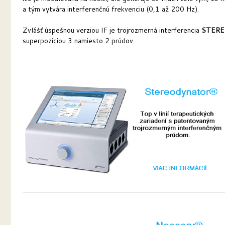
a tým vytvára interferenčnú frekvenciu (0,1 až 200 Hz).
Zvlášť úspešnou verziou IF je trojrozmerná interferencia
STER
superpozíciou 3 namiesto 2 prúdov