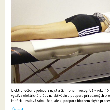
Elektroliečba je jednou z najstarších foriem liečby. Už v roku 4
využíva elektrické prúdy na aktiváciu a podporu prirodzených pr
imitácia, svalová stimulácia, ale aj podpora biochemických proce